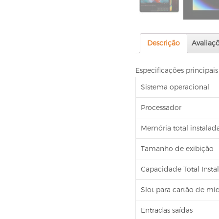
Descrição
Avaliaçõ
Especificações principais
Sistema operacional
Processador
Memória total instalad
Tamanho de exibição
Capacidade Total Insta
Slot para cartão de m
Entradas saídas