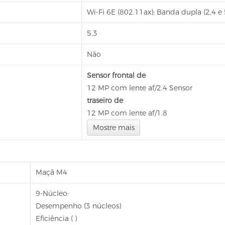
Wi-Fi 6E (802.11ax); Banda dupla (2,4 
5.3
Não
Sensor frontal de
12 MP com lente af/2.4 Sensor
traseiro de
12 MP com lente af/1.8
Mostre
mais
Maçã M4
9-Núcleo:
Desempenho (3 núcleos)
Eficiência ( )