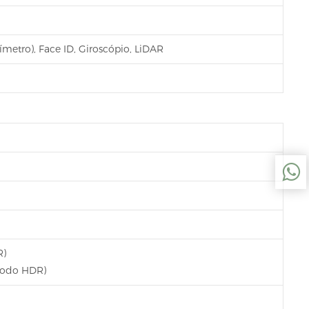
metro), Face ID, Giroscópio, LiDAR
R)
modo HDR)