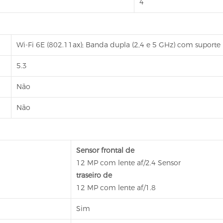
4
Wi-Fi 6E (802.11ax); Banda dupla (2,4 e 5 GHz) com suporte
5.3
Não
Não
Sensor frontal de
12 MP com lente af/2.4 Sensor
traseiro de
12 MP com lente af/1.8
Sim