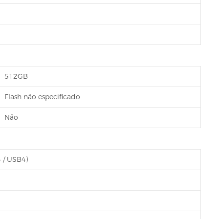
512GB
Flash não especificado
Não
 / USB4)