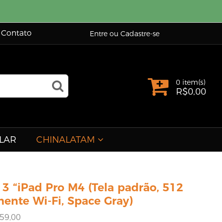
Contato
Entre ou Cadastre-se
0 item(s)
R$
0,00
LAR
CHINALATAM
3 “iPad Pro M4 (Tela padrão, 512
ente Wi-Fi, Space Gray)
59,00