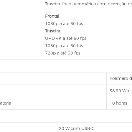
Traseira: foco automático com detecção de
Frontal
1080p a até 60 fps
Traseira
UHD 4K a até 60 fps
1080p a até 60 fps
720p a até 30 fps
Polímero de
38,99 Wh
ateria
10 horas
20 W com USB-C