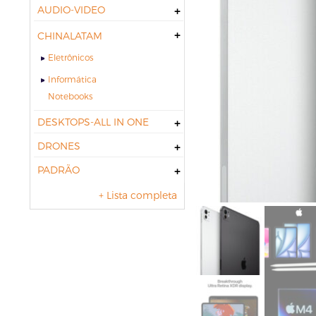
AUDIO-VIDEO
CHINALATAM
Eletrônicos
Informática
notebooks
DESKTOPS-ALL IN ONE
DRONES
PADRÃO
+ Lista completa