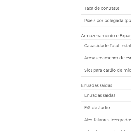
Taxa de contraste
Pixels por polegada (pp
Armazenamento e Expa
Capacidade Total Insta
Armazenamento de est
Slot para cartão de m
Entradas saídas
Entradas saídas
E/S de áudio
Alto-falantes integrado