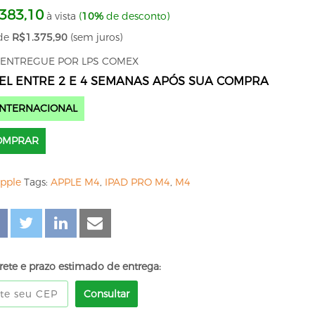
.383,10
à vista
(
10%
de desconto)
de
R$
1.375,90
(sem juros)
 ENTREGUE POR LPS COMEX
EL ENTRE 2 E 4 SEMANAS APÓS SUA COMPRA
NTERNACIONAL
OMPRAR
pple
Tags:
APPLE M4
,
IPAD PRO M4
,
M4
rete e prazo estimado de entrega:
Consultar