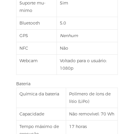
Suporte mu-
Sim
mimo
Bluetooth
5.0
GPS
Nenhum
NFC
Não
Webcam
Voltado para o usuário:
1080p
Bateria
Química da bateria
Polímero de íons de
lítio (LiPo)
Capacidade
Não removível: 70 Wh
Tempo máximo de
17 horas