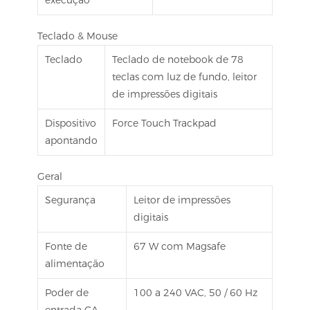
execução
Teclado & Mouse
Teclado
Teclado de notebook de 78
teclas com luz de fundo, leitor
de impressões digitais
Dispositivo
Force Touch Trackpad
apontando
Geral
Segurança
Leitor de impressões
digitais
Fonte de
67 W com Magsafe
alimentação
Poder de
100 a 240 VAC, 50 / 60 Hz