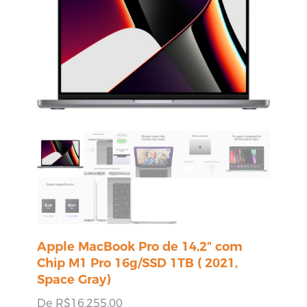
Apple MacBook Pro de 14,2″ com
Chip M1 Pro 16g/SSD 1TB ( 2021,
Space Gray)
De
R$
16.255,00