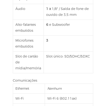
Áudio
1 x
1/8″ / Saída de fone de
ouvido de 3,5 mm
Alto-falantes
6
e Subwoofer
embutidos
Microfones
3
embutidos
Slot de cartão
Slot único: SD/SDHC/SDXC
de
mídia/memória
Comunicações
Ethernet
Nenhum
Wi-Fi
Wi-Fi 6 (802.11ax)