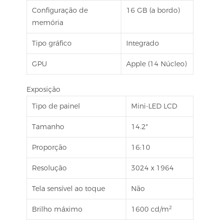
Configuração de
16 GB (a bordo)
memória
Tipo gráfico
Integrado
GPU
Apple (14 Núcleo)
Exposição
Tipo de painel
Mini-LED LCD
Tamanho
14.2″
Proporção
16:10
Resolução
3024 x 1964
Tela sensível ao toque
Não
2
Brilho máximo
1600 cd/m