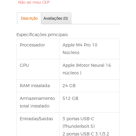
Não sei meu CEP
Descrição
Avaliações (0)
Especificações principais
Processador
Apple M4 Pro 10
Núcleos
GPU
Apple (Motor Neural 16
núcleos )
RAM instalada
24 GB
Armazenamento
512 GB
total instalado
Entradas/Saídas
3 portas USB-C
(Thunderbolt 5)
2 portas USB-C 3.1/3.2