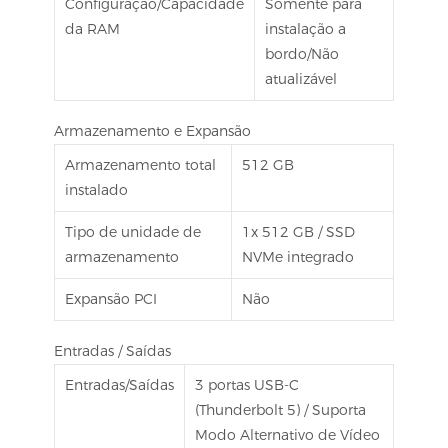
Configuração/Capacidade
Somente para
da RAM
instalação a
bordo/Não
atualizável
Armazenamento e Expansão
Armazenamento total
512 GB
instalado
Tipo de unidade de
1x 512 GB / SSD
armazenamento
NVMe integrado
Expansão PCI
Não
Entradas / Saídas
Entradas/Saídas
3 portas USB-C
(Thunderbolt 5) / Suporta
Modo Alternativo de Vídeo