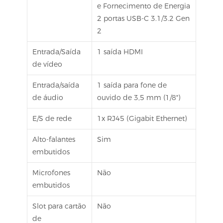
e Fornecimento de Energia
2 portas USB-C 3.1/3.2 Gen
2
Entrada/Saída
1 saída HDMI
de vídeo
Entrada/saída
1 saída para fone de
de áudio
ouvido de 3,5 mm (1/8″)
E/S de rede
1x RJ45 (Gigabit Ethernet)
Alto-falantes
Sim
embutidos
Microfones
Não
embutidos
Slot para cartão
Não
de