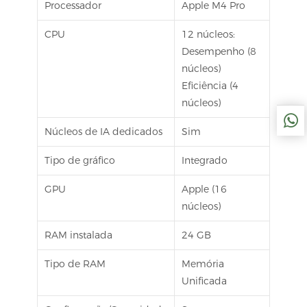
Processador
Apple M4 Pro
CPU
12 núcleos:
Desempenho (8
núcleos)
Eficiência (4
núcleos)
Núcleos de IA dedicados
Sim
Tipo de gráfico
Integrado
GPU
Apple (16
núcleos)
RAM instalada
24 GB
Tipo de RAM
Memória
Unificada