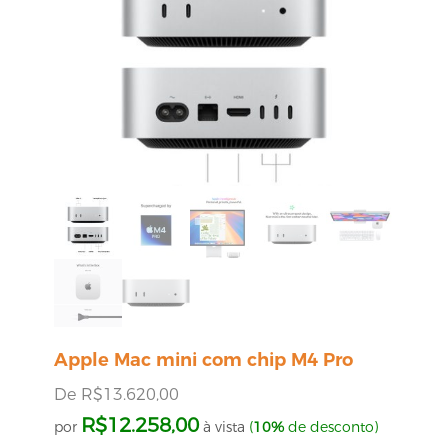
Apple Mac mini com chip M4 Pro
De
R$
13.620,00
R$
12.258,00
por
à vista
(
10%
de desconto)