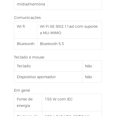
mídia/memória
Comunicações
Wi-fi
Wi-Fi 6E (802.11ax) com suporte
a MU-MIMO
Bluetooth
Bluetooth 5.3
Teclado e mouse
Teclado
Não
Dispositivo apontador
Não
Em geral
Fonte de
155 W com IEC
energia