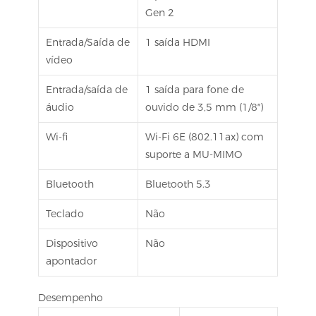
Gen 2
Entrada/Saída de
1 saída HDMI
vídeo
Entrada/saída de
1 saída para fone de
áudio
ouvido de 3,5 mm (1/8″)
Wi-fi
Wi-Fi 6E (802.11ax) com
suporte a MU-MIMO
Bluetooth
Bluetooth 5.3
Teclado
Não
Dispositivo
Não
apontador
Desempenho