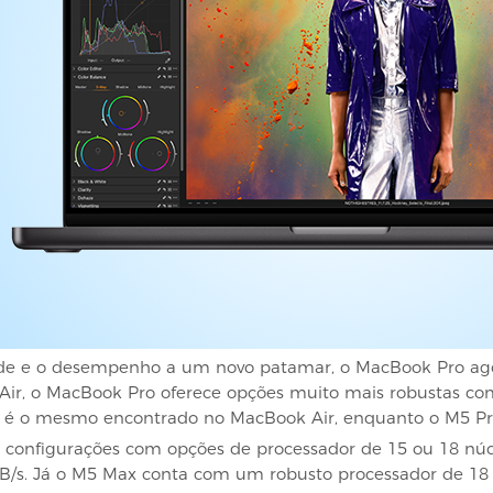
ade e o desempenho a um novo patamar, o MacBook Pro ago
Air, o MacBook Pro oferece opções muito mais robustas co
 é o mesmo encontrado no MacBook Air, enquanto o M5 Pro
 configurações com opções de processador de 15 ou 18 núc
/s. Já o M5 Max conta com um robusto processador de 18 n