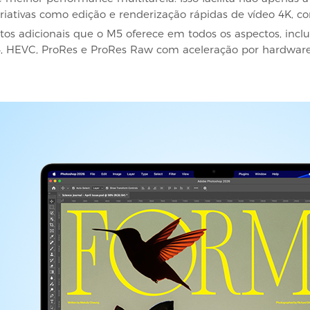
iativas como edição e renderização rápidas de vídeo 4K, c
os adicionais que o M5 oferece em todos os aspectos, in
4, HEVC, ProRes e ProRes Raw com aceleração por hardware