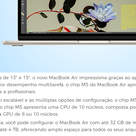
s de 13″ e 15″, o novo MacBook Air impressiona graças ao
or desempenho multitarefa, o chip M5 do MacBook Air apre
s a profissionais.
scalável e às múltiplas opções de configuração, o chip M5 
o chip M5 apresenta uma CPU de 10 núcleos, composta por q
 GPU de 8 ou 10 núcleos.
, você pode configurar o MacBook Air com até 32 GB de 
é 4 TB, oferecendo amplo espaço para todos os seus arquiv