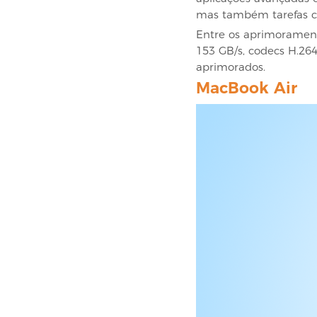
mas também tarefas cr
Entre os aprimorament
153 GB/s, codecs H.26
aprimorados.
MacBook Air