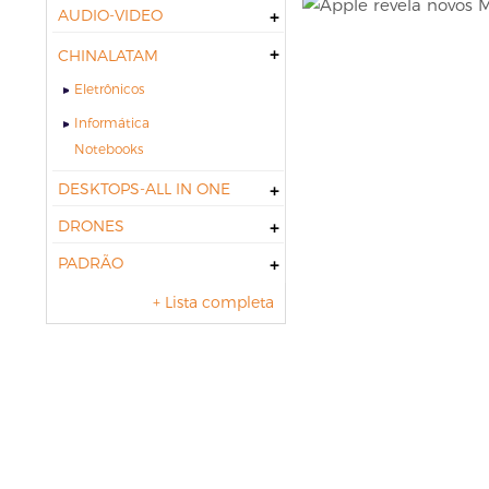
AUDIO-VIDEO
CHINALATAM
Eletrônicos
Informática
notebooks
DESKTOPS-ALL IN ONE
DRONES
PADRÃO
+ Lista completa