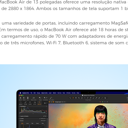
MacBook Air de 13 polegadas oferece uma resolução nativa
 de 2880 x 1864. Ambos os tamanhos de tela suportam 1 bil
 uma variedade de portas, incluindo carregamento MagSafe
 Em termos de uso, o MacBook Air oferece até 18 horas de s
om carregamento rápido de 70 W com adaptadores de ener
de três microfones, Wi-Fi 7, Bluetooth 6, sistema de som c