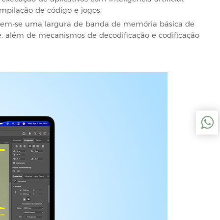
ompilação de código e jogos.
cluem-se uma largura de banda de memória básica de
, além de mecanismos de decodificação e codificação