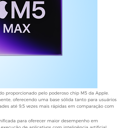
o proporcionado pelo poderoso chip M5 da Apple.
 mente, oferecendo uma base sólida tanto para usuários
ades até 9,5 vezes mais rápidas em comparação com
nificada para oferecer maior desempenho em
xecução de aplicativos com inteligência artificial,