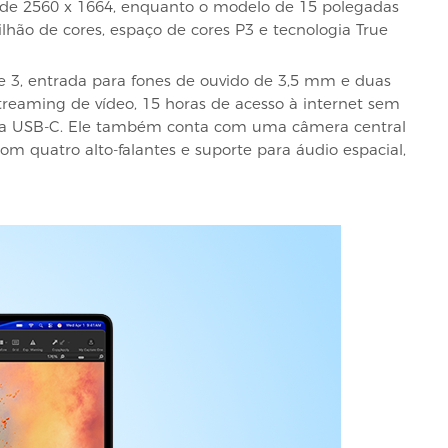
 de 2560 x 1664, enquanto o modelo de 15 polegadas
hão de cores, espaço de cores P3 e tecnologia True
 3, entrada para fones de ouvido de 3,5 mm e duas
treaming de vídeo, 15 horas de acesso à internet sem
gia USB-C. Ele também conta com uma câmera central
om quatro alto-falantes e suporte para áudio espacial,