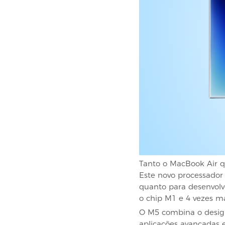
Tanto o MacBook Air 
Este novo processador 
quanto para desenvol
o chip M1 e 4 vezes m
O M5 combina o desig
aplicações avançadas e 