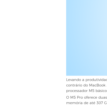
Levando a produtivid
contrário do MacBook 
processador M5 básico
O M5 Pro oferece duas
memória de até 307 GB