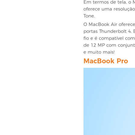
Em termos de tela, o 
oferece uma resolução
Tone.
O MacBook Air oferece
portas Thunderbolt 4.
fio e é compatível c
de 12 MP com conjunto 
e muito mais!
MacBook Pro