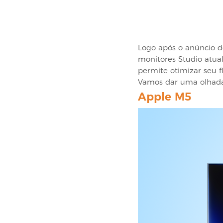
Logo após o
anúncio d
monitores Studio atua
permite otimizar seu f
Vamos dar uma olhada
Apple M5