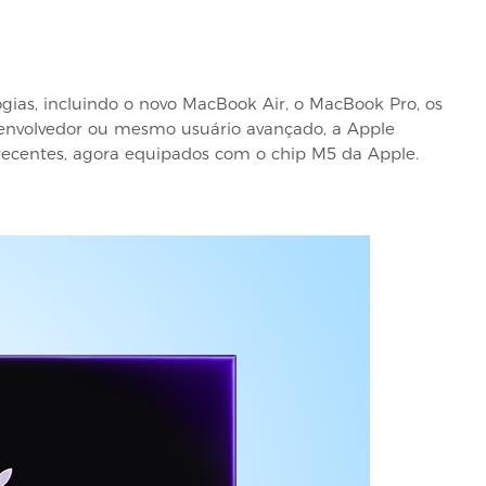
ogias, incluindo o novo MacBook Air, o MacBook Pro, os
senvolvedor ou mesmo usuário avançado, a Apple
 recentes, agora equipados com o chip M5 da Apple.