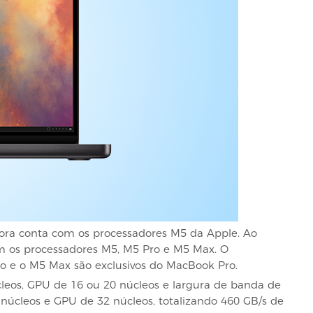
ra conta com os processadores M5 da Apple. Ao
m os processadores M5, M5 Pro e M5 Max. O
 e o M5 Max são exclusivos do MacBook Pro.
leos, GPU de 16 ou 20 núcleos e largura de banda de
úcleos e GPU de 32 núcleos, totalizando 460 GB/s de