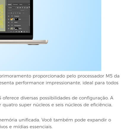
 aprimoramento proporcionado pelo processador M5 da
senta performance impressionante, ideal para todos
oferece diversas possibilidades de configuração. A
uatro super núcleos e seis núcleos de eficiência,
memória unificada. Você também pode expandir o
os e mídias essenciais.