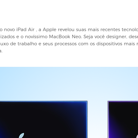
o novo iPad Air
, a Apple revelou suas mais recentes tecnol
lizados e o novíssimo MacBook Neo. Seja você designer, de
luxo de trabalho e seus processos com os dispositivos mais
.