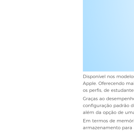
Disponível nos modelo
Apple. Oferecendo mai
os perfis, de estudante
Graças ao desempenho e
configuração padrão d
além da opção de uma
Em termos de memória
armazenamento para at