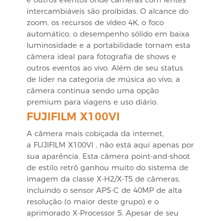
intercambiáveis são proibidas. O alcance do
zoom, os recursos de vídeo 4K, o foco
automático, o desempenho sólido em baixa
luminosidade e a portabilidade tornam esta
câmera ideal para fotografia de shows e
outros eventos ao vivo. Além de seu status
de líder na categoria de música ao vivo, a
câmera continua sendo uma opção
premium para viagens e uso diário.
FUJIFILM X100VI
A câmera mais cobiçada da internet,
a
FUJIFILM X100VI
, não está aqui apenas por
sua aparência. Esta câmera point-and-shoot
de estilo retrô ganhou muito do sistema de
imagem da classe X-H2/X-T5 de câmeras,
incluindo o sensor APS-C de 40MP de alta
resolução (o maior deste grupo) e o
aprimorado X-Processor 5. Apesar de seu