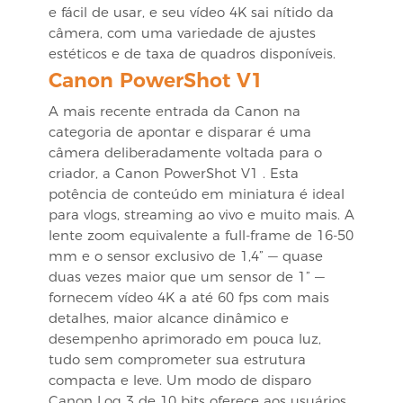
e fácil de usar, e seu vídeo 4K sai nítido da
câmera, com uma variedade de ajustes
estéticos e de taxa de quadros disponíveis.
Canon PowerShot V1
A mais recente entrada da Canon na
categoria de apontar e disparar é uma
câmera deliberadamente voltada para o
criador, a
Canon PowerShot V1
. Esta
potência de conteúdo em miniatura é ideal
para vlogs, streaming ao vivo e muito mais. A
lente zoom equivalente a full-frame de 16-50
mm e o sensor exclusivo de 1,4” — quase
duas vezes maior que um sensor de 1” —
fornecem vídeo 4K a até 60 fps com mais
detalhes, maior alcance dinâmico e
desempenho aprimorado em pouca luz,
tudo sem comprometer sua estrutura
compacta e leve. Um modo de disparo
Canon Log 3 de 10 bits oferece aos usuários