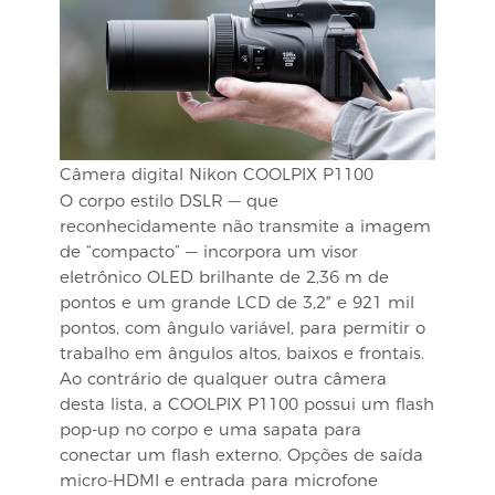
Câmera digital Nikon COOLPIX P1100
O corpo estilo DSLR — que
reconhecidamente não transmite a imagem
de “compacto” — incorpora um visor
eletrônico OLED brilhante de 2,36 m de
pontos e um grande LCD de 3,2″ e 921 mil
pontos, com ângulo variável, para permitir o
trabalho em ângulos altos, baixos e frontais.
Ao contrário de qualquer outra câmera
desta lista, a COOLPIX P1100 possui um flash
pop-up no corpo e uma sapata para
conectar um flash externo. Opções de saída
micro-HDMI e entrada para microfone