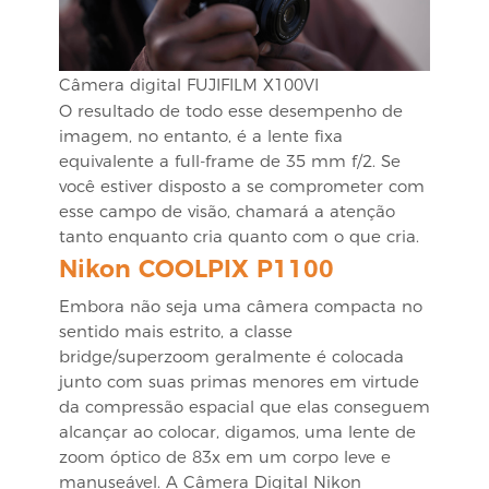
Câmera digital FUJIFILM X100VI
O resultado de todo esse desempenho de
imagem, no entanto, é a lente fixa
equivalente a full-frame de 35 mm f/2. Se
você estiver disposto a se comprometer com
esse campo de visão, chamará a atenção
tanto enquanto cria quanto com o que cria.
Nikon COOLPIX P1100
Embora não seja uma câmera compacta no
sentido mais estrito, a classe
bridge/superzoom geralmente é colocada
junto com suas primas menores em virtude
da compressão espacial que elas conseguem
alcançar ao colocar, digamos, uma lente de
zoom óptico de 83x em um corpo leve e
manuseável. A
Câmera Digital Nikon