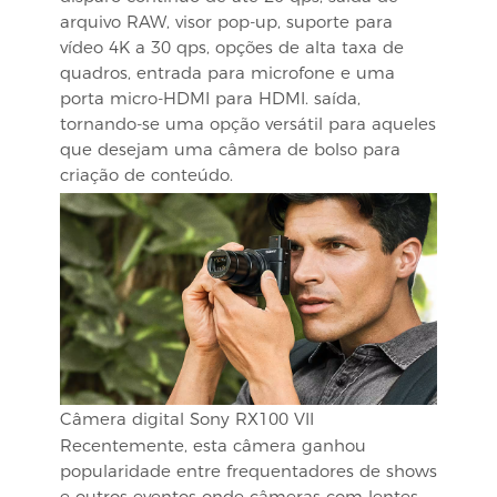
arquivo RAW, visor pop-up, suporte para
vídeo 4K a 30 qps, opções de alta taxa de
quadros, entrada para microfone e uma
porta micro-HDMI para HDMI. saída,
tornando-se uma opção versátil para aqueles
que desejam uma câmera de bolso para
criação de conteúdo.
Câmera digital Sony RX100 VII
Recentemente, esta câmera ganhou
popularidade entre frequentadores de shows
e outros eventos onde câmeras com lentes