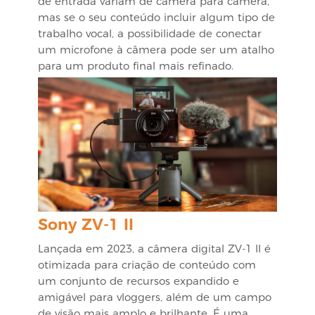
de entrada variam de câmera para câmera,
mas se o seu conteúdo incluir algum tipo de
trabalho vocal, a possibilidade de conectar
um microfone à câmera pode ser um atalho
para um produto final mais refinado.
Sony ZV-1 II
Lançada em 2023, a câmera digital
ZV-1 II
é
otimizada para criação de conteúdo com
um conjunto de recursos expandido e
amigável para vloggers, além de um campo
de visão mais amplo e brilhante. É uma