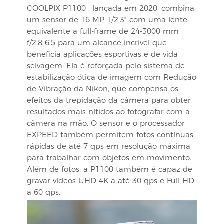
COOLPIX P1100
, lançada em 2020, combina
um sensor de 16 MP 1/2,3″ com uma lente
equivalente a full-frame de 24-3000 mm
f/2.8-6.5 para um alcance incrível que
beneficia aplicações esportivas e de vida
selvagem. Ela é reforçada pelo sistema de
estabilização ótica de imagem com Redução
de Vibração da Nikon, que compensa os
efeitos da trepidação da câmera para obter
resultados mais nítidos ao fotografar com a
câmera na mão. O sensor e o processador
EXPEED também permitem fotos contínuas
rápidas de até 7 qps em resolução máxima
para trabalhar com objetos em movimento.
Além de fotos, a P1100 também é capaz de
gravar vídeos UHD 4K a até 30 qps e Full HD
a 60 qps.