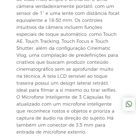
câmera verdadeiramente portátil, com um
sensor de 1” e uma lente com distância focal
equivalente a 18-50 mm. Os controles
intuitivos da câmera incluem funções
especiais de toque automático, como Touch
AE, Touch Tracking, Touch Focus e Touch
Shutter, além da configuração Cinematic
Vlog, uma compilação de predefinições para
criativos que buscam produzir conteúdo
cinematográfico sem se aprofundar muito
na técnica. A tela LCD sensível ao toque
traseira possui um design lateral retrátil,
ideal para filmar a si mesmo ou tirar selfies.
O Microfone Inteligente de 3 Cápsulas foi
atualizado com um microfone inteligente
que reconhece rostos e objetos e prioriza a
captura de áudio na direção do sujeito. Há
também um conector de 3,5 mm para
entrada de microfone externo.