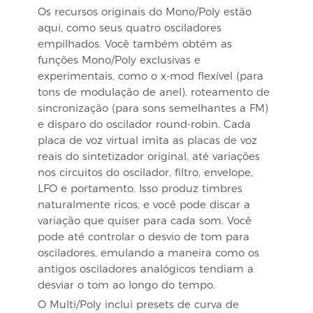
Os recursos originais do Mono/Poly estão
aqui, como seus quatro osciladores
empilhados. Você também obtém as
funções Mono/Poly exclusivas e
experimentais, como o x-mod flexível (para
tons de modulação de anel), roteamento de
sincronização (para sons semelhantes a FM)
e disparo do oscilador round-robin. Cada
placa de voz virtual imita as placas de voz
reais do sintetizador original, até variações
nos circuitos do oscilador, filtro, envelope,
LFO e portamento. Isso produz timbres
naturalmente ricos, e você pode discar a
variação que quiser para cada som. Você
pode até controlar o desvio de tom para
osciladores, emulando a maneira como os
antigos osciladores analógicos tendiam a
desviar o tom ao longo do tempo.
O Multi/Poly inclui presets de curva de