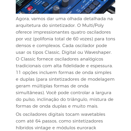
Agora, vamos dar uma olhada detalhada na
arquitetura do sintetizador. O Multi/Poly
oferece impressionantes quatro osciladores
por voz (polifonia total de 60 vozes) para tons
densos e complexos. Cada oscilador pode
usar os tipos Classic, Digital ou Waveshaper.
O Classic fornece osciladores analógicos
tradicionais com alta fidelidade e espessura.
11 opções incluem formas de onda simples
e duplas (para sintetizadores de modelagem
geram múltiplas formas de onda
simultâneas). Você pode controlar a largura
do pulso, inclinação do triângulo, mistura de
formas de onda duplas e muito mais.
Os osciladores digitais tocam wavetables
com até 64 passos, como sintetizadores
híbridos vintage e módulos eurorack