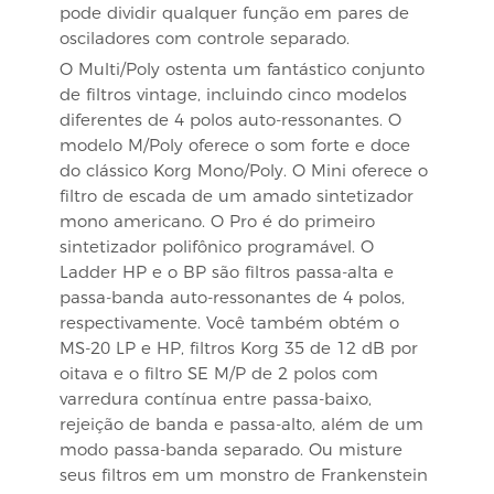
pode dividir qualquer função em pares de
osciladores com controle separado.
O Multi/Poly ostenta um fantástico conjunto
de filtros vintage, incluindo cinco modelos
diferentes de 4 polos auto-ressonantes. O
modelo M/Poly oferece o som forte e doce
do clássico Korg Mono/Poly. O Mini oferece o
filtro de escada de um amado sintetizador
mono americano. O Pro é do primeiro
sintetizador polifônico programável. O
Ladder HP e o BP são filtros passa-alta e
passa-banda auto-ressonantes de 4 polos,
respectivamente. Você também obtém o
MS-20 LP e HP, filtros Korg 35 de 12 dB por
oitava e o filtro SE M/P de 2 polos com
varredura contínua entre passa-baixo,
rejeição de banda e passa-alto, além de um
modo passa-banda separado. Ou misture
seus filtros em um monstro de Frankenstein