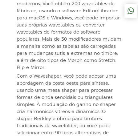
modernos. Você obtém 200 wavetables de
fábrica e, usando o software Editor/Librarian
para macOS e Windows, você pode importar
suas próprias wavetables ou converter
wavetables de formatos de software
populares. Mais de 30 modificadores mudam
a maneira como as tabelas são carregadas
para mudanças sutis a extremas no timbre,
além de oito tipos de Morph como Stretch,
Flip e Mirror.
Com o Waveshaper, você pode adotar uma
abordagem da costa oeste para síntese,
usando uma mesa shaper para processar
formas de onda senoidais ou triangulares
simples. A modulação do ganho no shaper
cria harmônicos vítreos e dinâmicos. O
shaper Berkley é ótimo para timbres
tradicionais de wavefolder, ou você pode
selecionar entre 90 tipos alternativos de