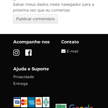
Salvar meus dados neste navegador para a
próxima vez que eu comentar.
Acompanhe-nos
Contato
E-mail
Ajuda e Suporte
Privacidade
Entrega