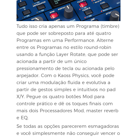
Tudo isso cria apenas um Programa (timbre)
que pode ser sobreposto para até quatro
Programas em uma Performance. Alterne
entre os Programas no estilo round-robin
usando a função Layer Rotate, que pode ser
acionada a partir de um único
pressionamento de tecla ou acionada pelo
arpejador. Com o Kaoss Physics, você pode
criar uma modulação fluida e evolutiva a
partir de gestos simples e intuitivos no pad
X/Y. Pegue os quatro botões Mod para
controle prático e dê os toques finais com
mais dois Processadores Mod, master reverb
e EQ.
Se todas as opções parecerem esmagadoras
e você simplesmente não conseguir vencer o