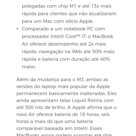
polegadas com chip M1 e até 13x mais
rápida para clientes que não atualizaram
para um Mac com silício Apple.
Comparado a um notebook PC com
processador Intel® Core™ i7, o MacBook
Air oferece desempenho até 2x mais
rápido, navegação na Web até 50% mais
rápida e bateria com duração até 40%
maior.
Além da mudança para o M3, ambas as
versões do laptop mais popular da Apple
permanecem basicamente inalteradas. Eles
ainda apresentam telas Liquid Retina com
até 500 nits de brilho. A Apple afirma que o
novo Air oferece bateria de 18 horas, seis
horas a mais do que uma bateria
comparável baseada em Intel®. Esses
MacBooks agora podem suportar até dois