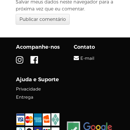
Salvar meus dados neste navegador para a
próxima vez que eu comentar.
Acompanhe-nos
Contato
E-mail
Ajuda e Suporte
Privacidade
Entrega