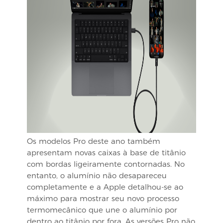
Os modelos Pro deste ano também
apresentam novas caixas à base de titânio
com bordas ligeiramente contornadas. No
entanto, o alumínio não desapareceu
completamente e a Apple detalhou-se ao
máximo para mostrar seu novo processo
termomecânico que une o alumínio por
dentro ao titânio por fora. As versões Pro não