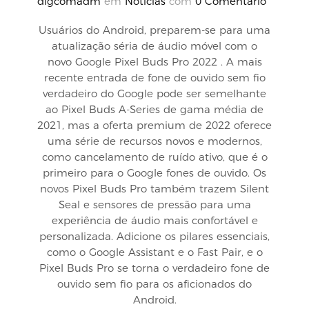
digcomadm
em
Notícias
com
0 Comentário
Usuários do Android, preparem-se para uma
atualização séria de áudio móvel com o
novo Google Pixel Buds Pro 2022 . A mais
recente entrada de fone de ouvido sem fio
verdadeiro do Google pode ser semelhante
ao Pixel Buds A-Series de gama média de
2021, mas a oferta premium de 2022 oferece
uma série de recursos novos e modernos,
como cancelamento de ruído ativo, que é o
primeiro para o Google fones de ouvido. Os
novos Pixel Buds Pro também trazem Silent
Seal e sensores de pressão para uma
experiência de áudio mais confortável e
personalizada. Adicione os pilares essenciais,
como o Google Assistant e o Fast Pair, e o
Pixel Buds Pro se torna o verdadeiro fone de
ouvido sem fio para os aficionados do
Android.