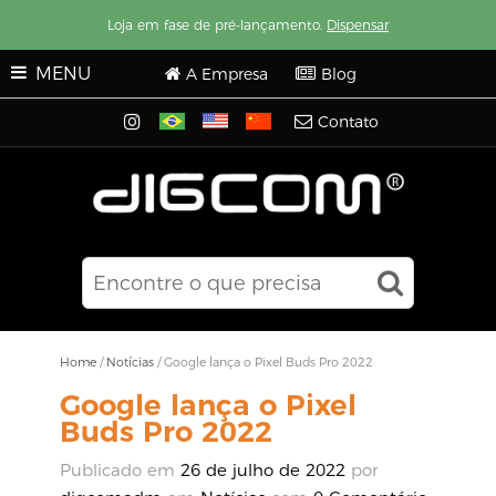
Loja em fase de pré-lançamento.
Dispensar
MENU
A Empresa
Blog
Contato
Home
/
Notícias
/
Google lança o Pixel Buds Pro 2022
Google lança o Pixel
Buds Pro 2022
Publicado em
26 de julho de 2022
por