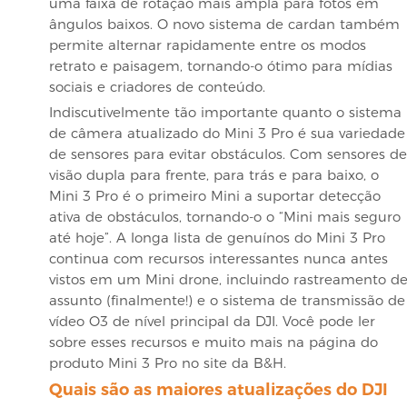
uma faixa de rotação mais ampla para fotos em
ângulos baixos. O novo sistema de cardan também
permite alternar rapidamente entre os modos
retrato e paisagem, tornando-o ótimo para mídias
sociais e criadores de conteúdo.
Indiscutivelmente tão importante quanto o sistema
de câmera atualizado do Mini 3 Pro é sua variedade
de sensores para evitar obstáculos. Com sensores de
visão dupla para frente, para trás e para baixo, o
Mini 3 Pro é o primeiro Mini a suportar detecção
ativa de obstáculos, tornando-o o “Mini mais seguro
até hoje”. A longa lista de genuínos do Mini 3 Pro
continua com recursos interessantes nunca antes
vistos em um Mini drone, incluindo rastreamento d
assunto (finalmente!) e o sistema de transmissão de
vídeo O3 de nível principal da DJI. Você pode ler
sobre esses recursos e muito mais na página do
produto Mini 3 Pro no site da B&H.
Quais são as maiores atualizações do DJI