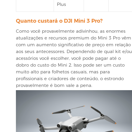
Plus
Quanto custará o DJI Mini 3 Pro?
Como você provavelmente adivinhou, as enormes
atualizações e recursos premium do Mini 3 Pro vêm
com um aumento significativo de preço em relação
aos seus antecessores. Dependendo de qual kit e/ou
acessórios você escolher, você pode pagar até o
dobro do custo do Mini 2. Isso pode ser um custo
muito alto para folhetos casuais, mas para
profissionais e criadores de conteúdo, o estrondo
provavelmente é bom vale a pena.