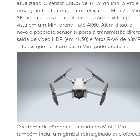
atualizado. O sensor CMOS de 1/1,3″ do Mini 3 Pro é
uma grande atualização em relação ao Mini 2 e Min
SE, oferecendo a mais alta resolução de vídeo já
vista em um Mini drone – até 4K60. Além disso, o
novo e poderoso sensor suporta a transmissão diret
saída de vídeo HDR (em 4K30) e fotos RAW de 48M
— feitos que nenhum outro Mini pode produzir.
O sistema de câmera atualizado do Mini 3 Pro
também inclui um gimbal reimaginado que oferec