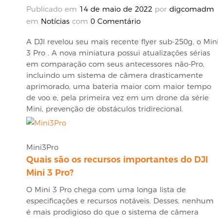
Publicado em
14 de maio de 2022
por
digcomadm
em
Notícias
com
0 Comentário
A DJI revelou seu mais recente flyer sub-250g, o
Min
3 Pro
. A nova miniatura possui atualizações sérias
em comparação com seus antecessores não-Pro,
incluindo um sistema de câmera drasticamente
aprimorado, uma bateria maior com maior tempo
de voo e, pela primeira vez em um drone da série
Mini, prevenção de obstáculos tridirecional.
Mini3Pro
Quais são os recursos importantes do DJI
Mini 3 Pro?
O Mini 3 Pro chega com uma longa lista de
especificações e recursos notáveis. Desses, nenhum
é mais prodigioso do que o sistema de câmera