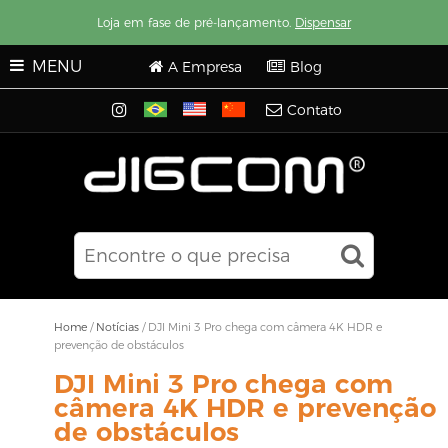
Loja em fase de pré-lançamento.
Dispensar
MENU
A Empresa
Blog
Contato
Home
/
Notícias
/
DJI Mini 3 Pro chega com câmera 4K HDR e
prevenção de obstáculos
DJI Mini 3 Pro chega com
câmera 4K HDR e prevenção
de obstáculos