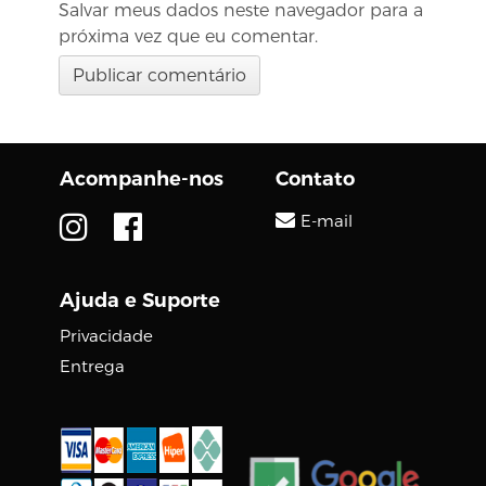
Salvar meus dados neste navegador para a
próxima vez que eu comentar.
Acompanhe-nos
Contato
E-mail
Ajuda e Suporte
Privacidade
Entrega