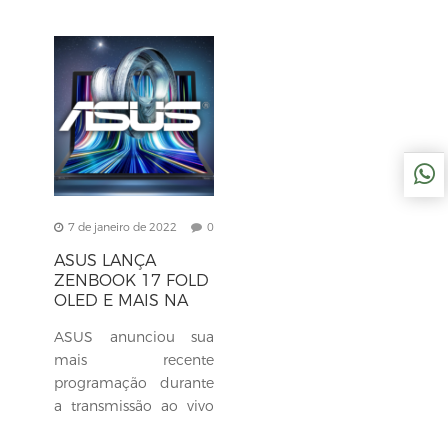
7 de janeiro de 2022
0
ASUS LANÇA
ZENBOOK 17 FOLD
OLED E MAIS NA
CES 2022
ASUS anunciou sua
mais recente
programação durante
a transmissão ao vivo
Incredible Unfolds. Do