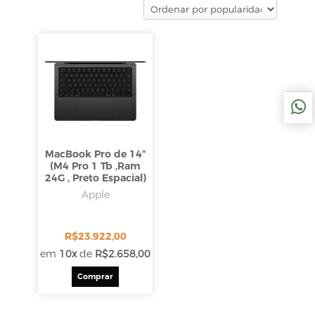
MacBook Pro de 14″
(M4 Pro 1 Tb ,Ram
24G , Preto Espacial)
Apple
R$
23.922,00
em
10x
de
R$
2.658,00
Comprar