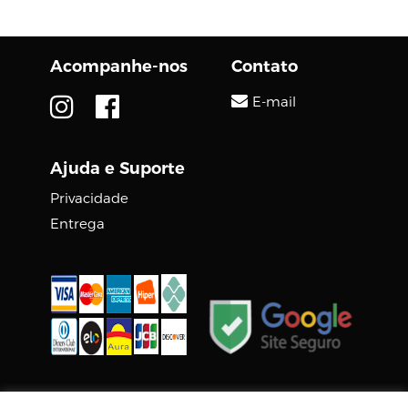
o monitor de jogos
curvo ultrawide
Samsung Odyssey
Acompanhe-nos
Contato
OLED G8 G85SD de...
E-mail
Ajuda e Suporte
Privacidade
Entrega