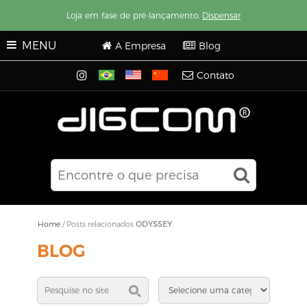
Loja em fase de pré-lançamento.
Dispensar
MENU
A Empresa
Blog
Contato
Home
/
Posts relacionados
ODYSSEY
BLOG