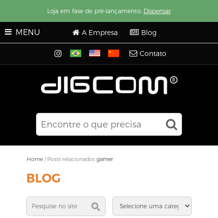
Loja em fase de pré-lançamento.
Dispensar
MENU
A Empresa
Blog
Contato
Home
/
Posts relacionados
gamer
BLOG