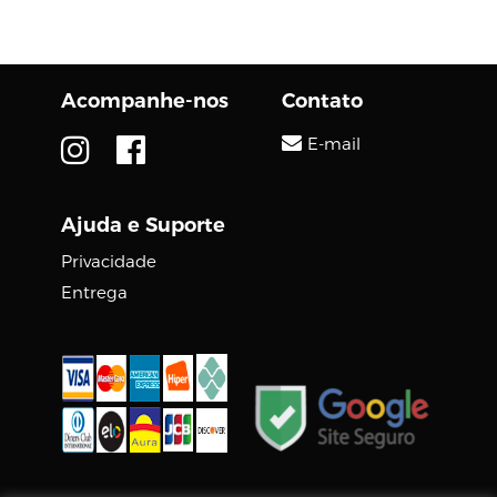
a DIGCOM PREMIUM
tem tudo o que você
precisa. Seja um novo...
Acompanhe-nos
Contato
E-mail
Ajuda e Suporte
Privacidade
Entrega