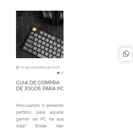
14 de novembro de 2025
0
GUIA DE COMPRA
DE JOGOS PARA PC
Procurando o presente
perfeito para aquele
gamer de PC na sua
vida? Então não
precisa procurar mais,