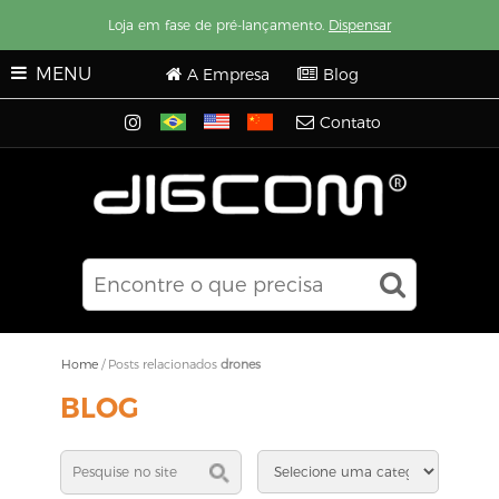
Loja em fase de pré-lançamento.
Dispensar
MENU
A Empresa
Blog
Contato
Home
/
Posts relacionados
drones
BLOG