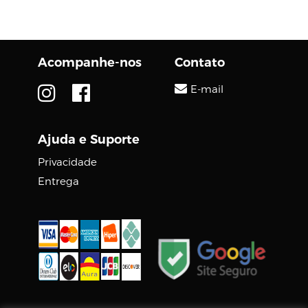
Perfeito para aqueles
que precisam de um
drone mais amigável,...
Acompanhe-nos
Contato
E-mail
Ajuda e Suporte
Privacidade
Entrega