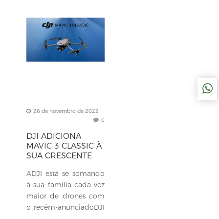
26 de novembro de 2022
0
DJI ADICIONA
MAVIC 3 CLASSIC À
SUA CRESCENTE
LISTA
ADJI está se somando
à sua família cada vez
maior de drones com
o recém-anunciadoDJI
Mavic 3 Classic.