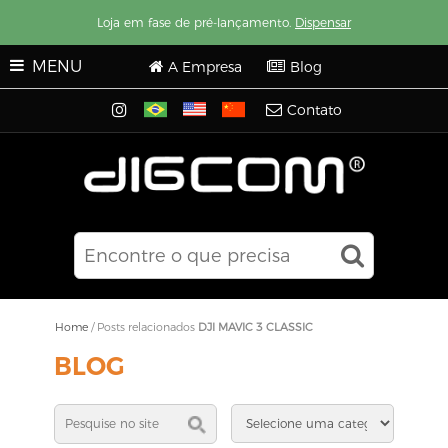
Loja em fase de pré-lançamento.
Dispensar
MENU
A Empresa
Blog
Contato
Home
/
Posts relacionados
DJI MAVIC 3 CLASSIC
BLOG