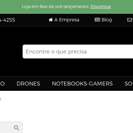
Loja em fase de pré-lançamento.
Dispensar
A Empresa
Blog
4-4255
EO
DRONES
NOTEBOOKS-GAMERS
SO
L