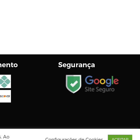
mento
Segurança
s. Ao
Configurações de Cookies
ACEITAR