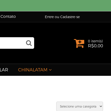
Contato
Entre ou Cadastre-se
0 item(s)
R$
0,00
LAR
CHINALATAM