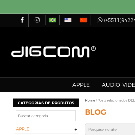
(+5511)9422
APPLE
AUDIO-VID
Home
/
Posts relacionados
DEL
CATEGORIAS DE PRODUTOS
BLOG
APPLE