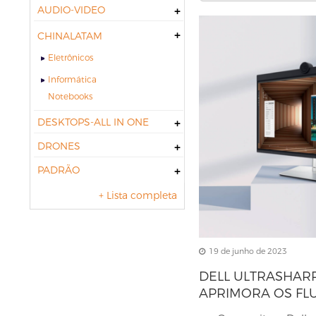
AUDIO-VIDEO
CHINALATAM
Eletrônicos
Informática
notebooks
DESKTOPS-ALL IN ONE
DRONES
PADRÃO
+ Lista completa
19 de junho de 2023
DELL ULTRASHARP
APRIMORA OS FL
TRABALHO COLA