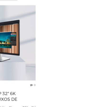
0
 32″ 6K
UXOS DE
BORATIVOS