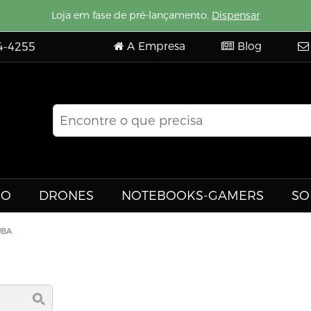
Loja em fase de pré-lançamento.
Dispensar
A Empresa
Blog
4-4255
EO
DRONES
NOTEBOOKS-GAMERS
SO
UBA