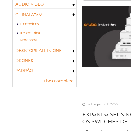
AUDIO-VIDEO
CHINALATAM
Eletrônicos
Informática
notebooks
DESKTOPS-ALL IN ONE
DRONES
PADRÃO
+ Lista completa
8 de agosto de 2022
EXPANDA SEUS N
OS SWITCHES DE
INSTANT ON 1830