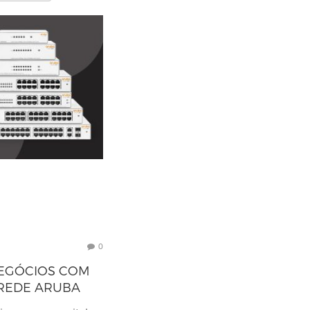
0
EGÓCIOS COM
 REDE ARUBA