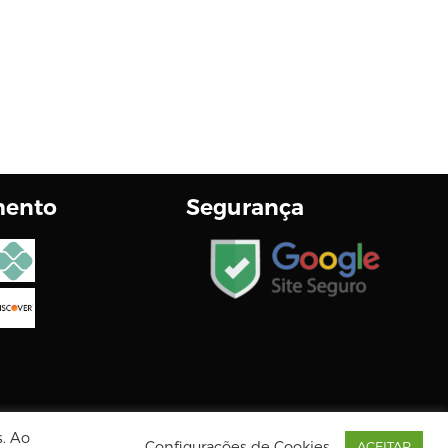
mento
Segurança
s. Ao
Configurações de Cookies
ACEITAR