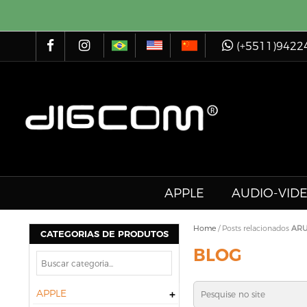
(+5511)9422
APPLE
AUDIO-VID
Home
/
Posts relacionados
AR
CATEGORIAS DE PRODUTOS
BLOG
APPLE