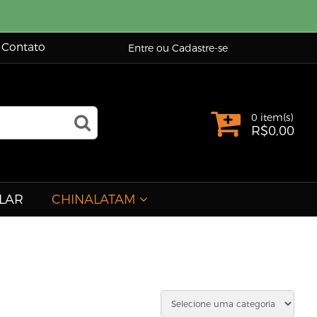
Contato
Entre ou Cadastre-se
0 item(s)
R$
0,00
LAR
CHINALATAM