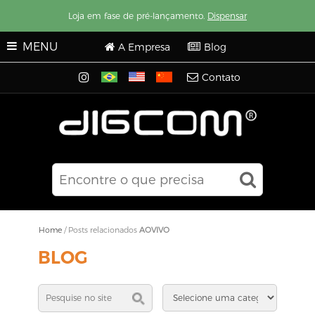
Loja em fase de pré-lançamento.
Dispensar
MENU
A Empresa
Blog
Contato
Home
/
Posts relacionados
AOVIVO
BLOG