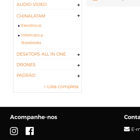
AUDIO-VIDEO
CHINALATAM
Eletrônicos
Informática
notebooks
DESKTOPS-ALL IN ONE
DRONES
PADRÃO
+ Lista completa
Acompanhe-nos
Cont
E-m