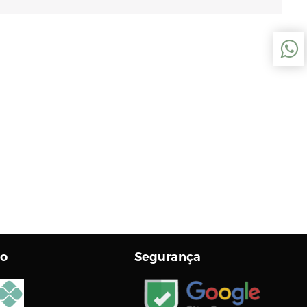
o
Segurança