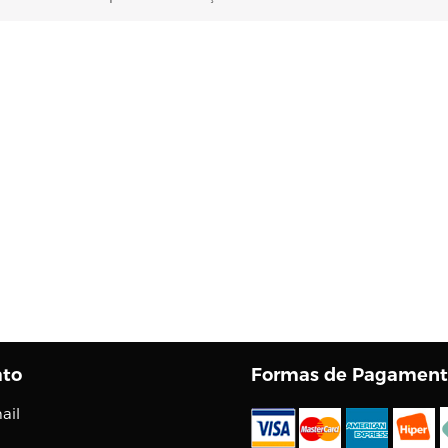
ato
Formas de Pagament
ail