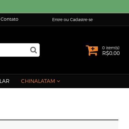
Contato
Entre ou Cadastre-se
0 item(s)
R$
0,00
LAR
CHINALATAM