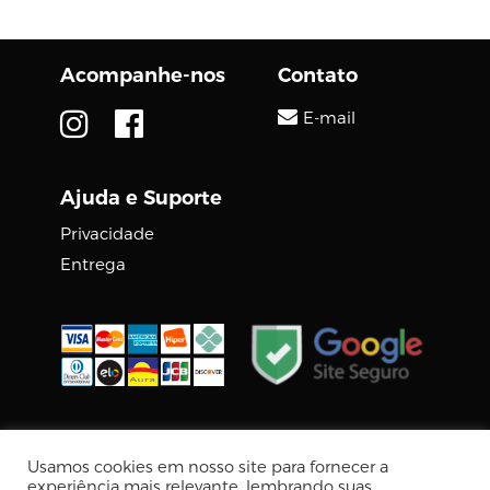
Acompanhe-nos
Contato
E-mail
Ajuda e Suporte
Privacidade
Entrega
© 2026 DIGCOM PREMIUM
Usamos cookies em nosso site para fornecer a
Tecnologia Virtuaria
experiência mais relevante, lembrando suas