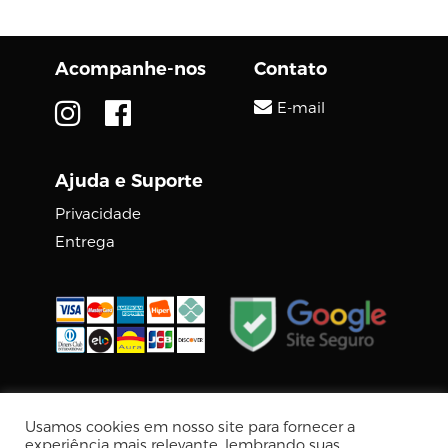
Acompanhe-nos
Contato
E-mail
Ajuda e Suporte
Privacidade
Entrega
© 2026 DIGCOM PREMIUM
Usamos cookies em nosso site para fornecer a
Tecnologia Virtuaria
experiência mais relevante, lembrando suas