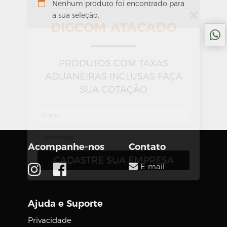
Nenhum produto foi encontrado para
a sua seleção.
DIGCOM ATACADO
PRODUTOS COM TAXAS
ADUANEIRAS INCLUSAS FAÇA
SUA COTAÇÃO
Acompanhe-nos
Contato
E-mail
Ajuda e Suporte
Privacidade