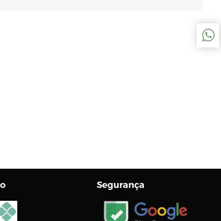
o
Segurança