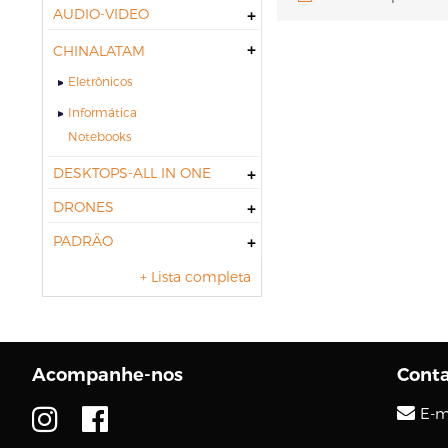
AUDIO-VIDEO
CHINALATAM
Eletrônicos
Informática
notebooks
DESKTOPS-ALL IN ONE
DRONES
PADRÃO
+ Lista completa
Acompanhe-nos
Cont
E-m