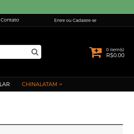
Contato
Entre ou Cadastre-se
0 item(s)
R$
0,00
LAR
CHINALATAM