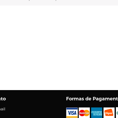
ato
Formas de Pagament
ail