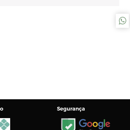
o
Segurança