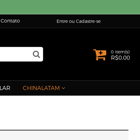
Contato
Entre ou Cadastre-se
0 item(s)
R$
0,00
LAR
CHINALATAM