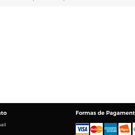
ato
Formas de Pagament
ail