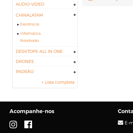
AUDIO-VIDEO
CHINALATAM
Eletrônicos
Informática
notebooks
DESKTOPS-ALL IN ONE
DRONES
PADRÃO
+ Lista completa
Acompanhe-nos
Cont
E-m