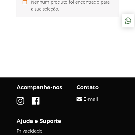
Nenhum produto foi encontrado para
a sua seleção.
Acompanhe-nos
Contato
E-mail
Ajuda e Suporte
Privacidade