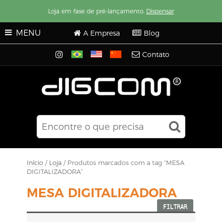
Loja em fase de pré-lançamento.
Dispensar
MENU
A Empresa
Blog
Contato
Início
/
Loja
/ Produtos marcados com a tag “MESA
DIGITALIZADORA”
MESA DIGITALIZADORA
FILTRAR