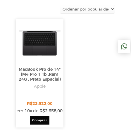
MacBook Pro de 14″
(M4 Pro 1 Tb ,Ram
24G , Preto Espacial)
Apple
R$
23.922,00
em
10x
de
R$
2.658,00
Comprar