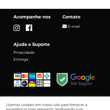
Acompanhe-nos
Contato
E-mail
Ajuda e Suporte
Privacidade
Entrega
© 2026 DIGCOM PREMIUM
Usamos cookies em nosso site para fornecer a
Tecnologia Virtuaria
experiência mais relevante, lembrando suas