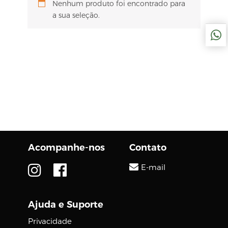
Nenhum produto foi encontrado para
a sua seleção.
Acompanhe-nos
Contato
E-mail
Ajuda e Suporte
Privacidade