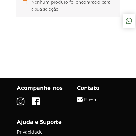
Nenhum produto foi encontrado para
a sua seleção.
Acompanhe-nos
Contato
E-mail
Ajuda e Suporte
Privacidade